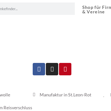
Shop für Fir
& Vereine
wolle
Manufaktur in St.Leon-Rot
em Reisverschluss