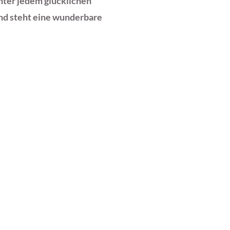
inter jedem glücklichen
nd steht eine wunderbare