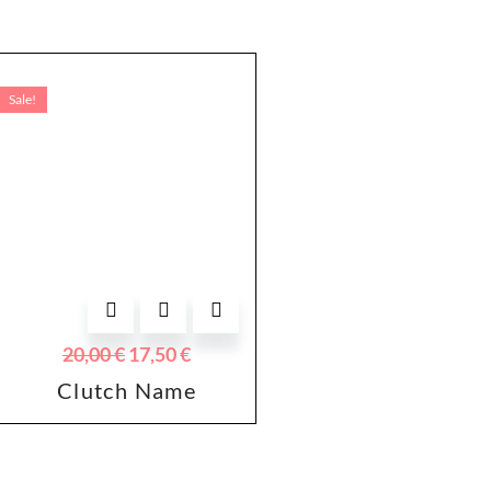
Sale!
20,00
€
17,50
€
Clutch Name