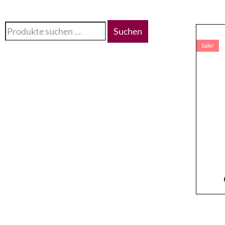
Suchen
Sale!