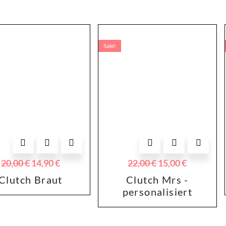
Sale!
20,00
€
14,90
€
22,00
€
15,00
€
Clutch Braut
Clutch Mrs -
personalisiert