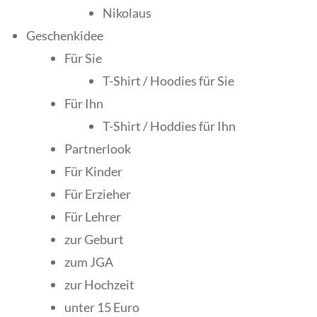
Nikolaus
Geschenkidee
Für Sie
T-Shirt / Hoodies für Sie
Für Ihn
T-Shirt / Hoddies für Ihn
Partnerlook
Für Kinder
Für Erzieher
Für Lehrer
zur Geburt
zum JGA
zur Hochzeit
unter 15 Euro