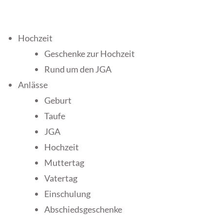
Hochzeit
Geschenke zur Hochzeit
Rund um den JGA
Anlässe
Geburt
Taufe
JGA
Hochzeit
Muttertag
Vatertag
Einschulung
Abschiedsgeschenke