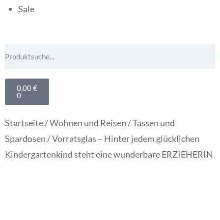
Sale
0,00
€
0
Startseite
/
Wohnen und Reisen
/
Tassen und
Spardosen
/ Vorratsglas – Hinter jedem glücklichen
Kindergartenkind steht eine wunderbare ERZIEHERIN