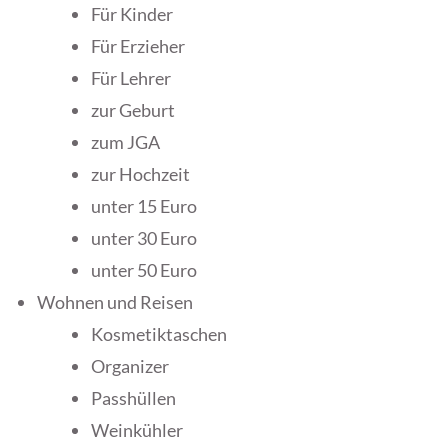
Für Kinder
Für Erzieher
Für Lehrer
zur Geburt
zum JGA
zur Hochzeit
unter 15 Euro
unter 30 Euro
unter 50 Euro
Wohnen und Reisen
Kosmetiktaschen
Organizer
Passhüllen
Weinkühler