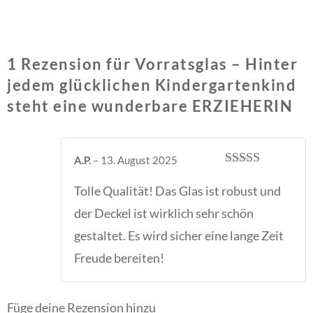
1 Rezension für
Vorratsglas – Hinter
jedem glücklichen Kindergartenkind
steht eine wunderbare ERZIEHERIN
A.P.
–
13. August 2025
Bewertet mit
5
von 5
Tolle Qualität! Das Glas ist robust und
der Deckel ist wirklich sehr schön
gestaltet. Es wird sicher eine lange Zeit
Freude bereiten!
Füge deine Rezension hinzu