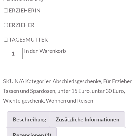
ERZIEHERIN
ERZIEHER
TAGESMUTTER
In den Warenkorb
SKU
N/A
Kategorien
Abschiedsgeschenke
,
Für Erzieher
,
Tassen und Spardosen
,
unter 15 Euro
,
unter 30 Euro
,
Wichtelgeschenk
,
Wohnen und Reisen
Beschreibung
Zusätzliche Informationen
Rezensionen (1)