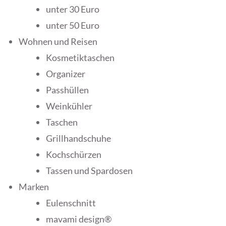
unter 30 Euro
unter 50 Euro
Wohnen und Reisen
Kosmetiktaschen
Organizer
Passhüllen
Weinkühler
Taschen
Grillhandschuhe
Kochschürzen
Tassen und Spardosen
Marken
Eulenschnitt
mavami design®