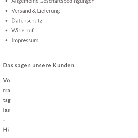
Allgemeine Geschäftsbedingungen
Versand & Lieferung
Datenschutz
Widerruf
Impressum
Das sagen unsere Kunden
Vo
rra
tsg
las
-
Hi