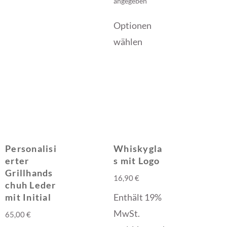
angegeben
Optionen
wählen
Personalisi
Whiskygla
erter
s mit Logo
Grillhands
16,90
€
chuh Leder
Enthält 19%
mit Initial
MwSt.
65,00
€