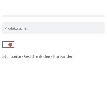
0
Startseite
/
Geschenkidee
/ Für Kinder