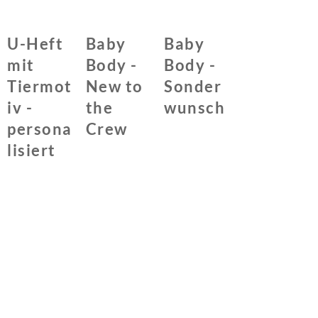
U-Heft
Baby
Baby
mit
Body -
Body -
Tiermot
New to
Sonder
iv -
the
wunsch
persona
Crew
lisiert