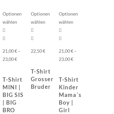
Optionen
Optionen
Optionen
wählen
wählen
wählen
21,00
€
–
22,50
€
21,00
€
–
23,00
€
23,00
€
T-Shirt
Grosser
T-Shirt
T-Shirt
Bruder
MINI |
Kinder
BIG SIS
Mama´s
| BIG
Boy |
BRO
Girl