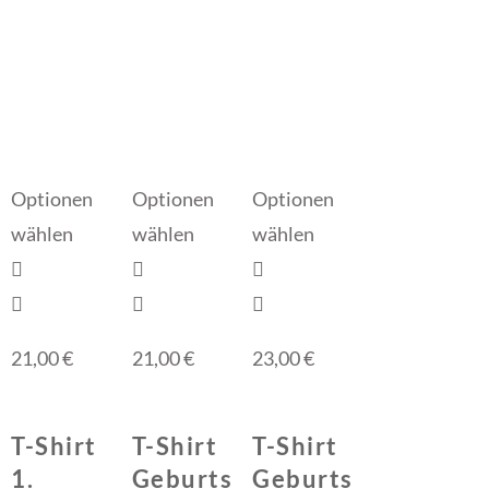
Optionen
Optionen
Optionen
wählen
wählen
wählen
21,00
€
21,00
€
23,00
€
T-Shirt
T-Shirt
T-Shirt
1.
Geburts
Geburts