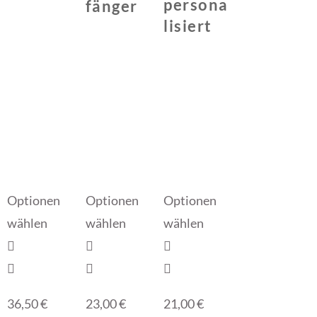
persona
fänger
lisiert
Optionen
Optionen
Optionen
wählen
wählen
wählen
36,50
€
23,00
€
21,00
€