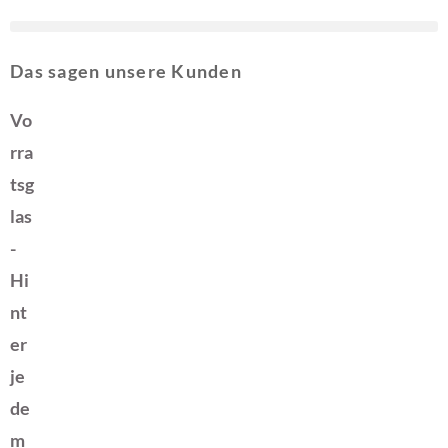
Das sagen unsere Kunden
Vo
rra
tsg
las
-
Hi
nt
er
je
de
m