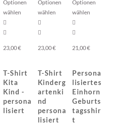
Optionen
Optionen
Optionen
wählen
wählen
wählen
23,00
€
23,00
€
21,00
€
T-Shirt
T-Shirt
Persona
Kita
Kinderg
lisiertes
Kind -
artenki
Einhorn
persona
nd
Geburts
lisiert
persona
tagsshir
lisiert
t