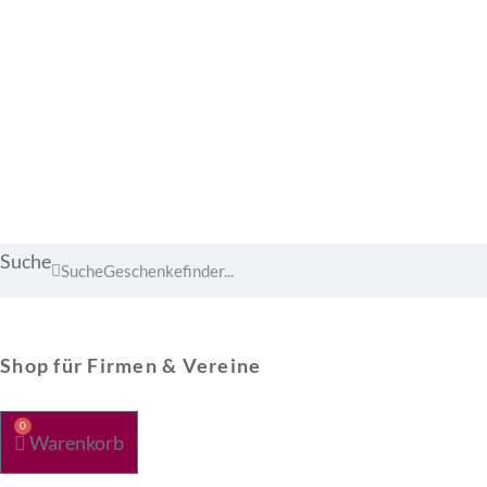
Suche
Suche
Shop für Firmen & Vereine
0
Warenkorb