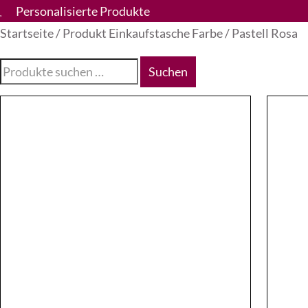
Personalisierte Produkte
Startseite
/ Produkt Einkaufstasche Farbe / Pastell Rosa
Suche
Suchen
nach: