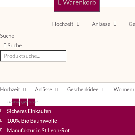
Warenkorb
Hochzeit
Anlässe
Ge
Suche
Suche
Hochzeit
Anlässe
Geschenkidee
Wohnen u
Facebook
Instagram
Pinterest
Sicheres Einkaufen
100% Bio Baumwolle
Manufaktur in St.Leon-Rot