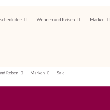
schenkidee
Wohnen und Reisen
Marken
nd Reisen
Marken
Sale