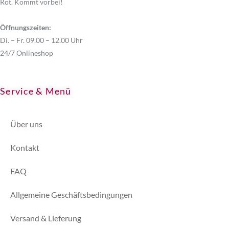
gewählt
Rot. Kommt vorbei!
werden
Öffnungszeiten:
Di. – Fr. 09.00 – 12.00 Uhr
24/7 Onlineshop
Service & Menü
Über uns
Kontakt
FAQ
Allgemeine Geschäftsbedingungen
Versand & Lieferung