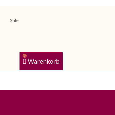
Sale
0
Warenkorb