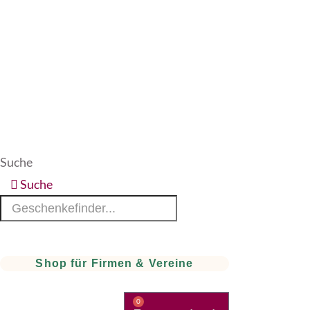
Suche
Suche
Shop für Firmen & Vereine
0