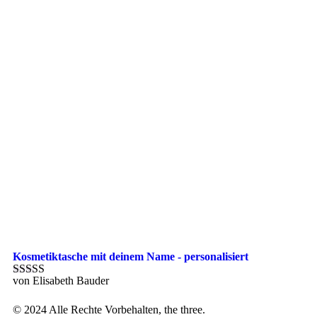
Kosmetiktasche mit deinem Name - personalisiert
von Elisabeth Bauder
Bewertet mit
5
von 5
© 2024 Alle Rechte Vorbehalten, the three.