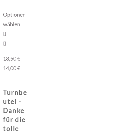
Optionen
wählen
18,50
€
14,00
€
Turnbe
utel -
Danke
für die
tolle