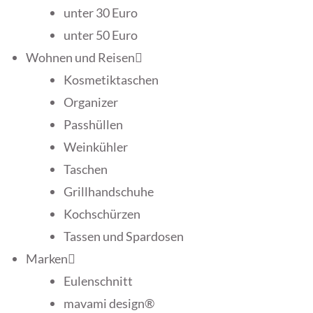
unter 30 Euro
unter 50 Euro
Wohnen und Reisen
Kosmetiktaschen
Organizer
Passhüllen
Weinkühler
Taschen
Grillhandschuhe
Kochschürzen
Tassen und Spardosen
Marken
Eulenschnitt
mavami design®