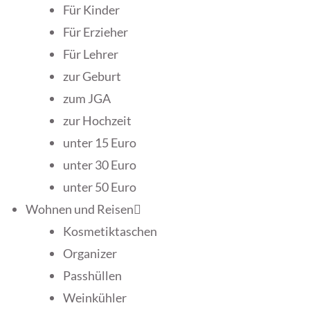
Für Kinder
Für Erzieher
Für Lehrer
zur Geburt
zum JGA
zur Hochzeit
unter 15 Euro
unter 30 Euro
unter 50 Euro
Wohnen und Reisen
Kosmetiktaschen
Organizer
Passhüllen
Weinkühler