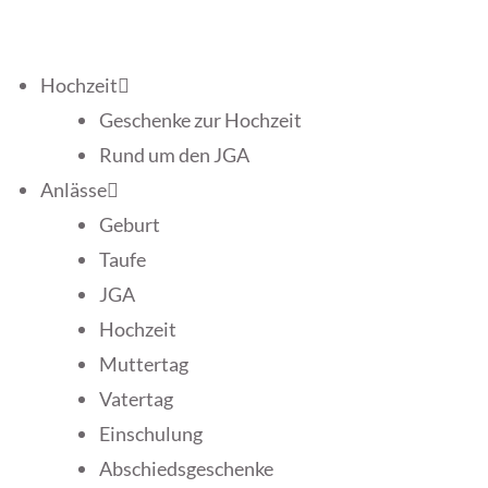
Hochzeit
Geschenke zur Hochzeit
Rund um den JGA
Anlässe
Geburt
Taufe
JGA
Hochzeit
Muttertag
Vatertag
Einschulung
Abschiedsgeschenke