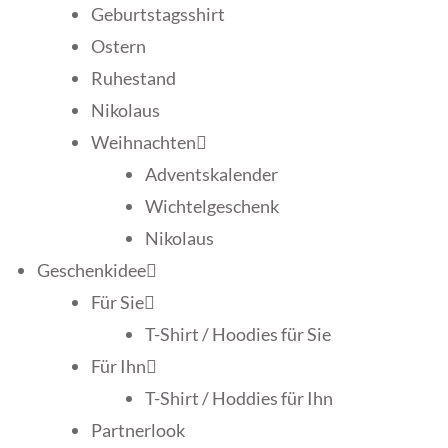
Geburtstagsshirt
Ostern
Ruhestand
Nikolaus
Weihnachten
Adventskalender
Wichtelgeschenk
Nikolaus
Geschenkidee
Für Sie
T-Shirt / Hoodies für Sie
Für Ihn
T-Shirt / Hoddies für Ihn
Partnerlook