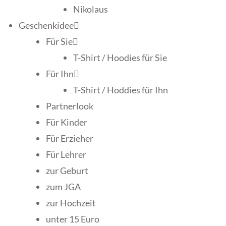
Nikolaus
Geschenkidee
Für Sie
T-Shirt / Hoodies für Sie
Für Ihn
T-Shirt / Hoddies für Ihn
Partnerlook
Für Kinder
Für Erzieher
Für Lehrer
zur Geburt
zum JGA
zur Hochzeit
unter 15 Euro