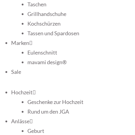
Taschen
Grillhandschuhe
Kochschürzen
Tassen und Spardosen
Marken
Eulenschnitt
mavami design®
Sale
Hochzeit
Geschenke zur Hochzeit
Rund um den JGA
Anlässe
Geburt