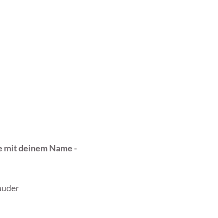
 mit deinem Name -
auder