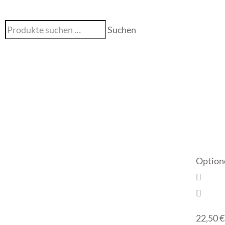
Suchen
Option
22,50
€