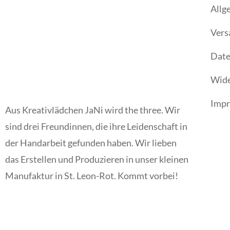
Allg
Vers
Date
Wide
Imp
Aus Kreativlädchen JaNi wird the three. Wir
sind drei Freundinnen, die ihre Leidenschaft in
der Handarbeit gefunden haben. Wir lieben
das Erstellen und Produzieren in unser kleinen
Manufaktur in St. Leon-Rot. Kommt vorbei!