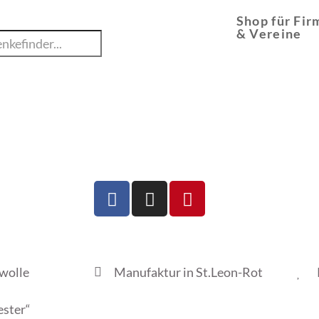
Shop für Fir
& Vereine
wolle
Manufaktur in St.Leon-Rot
ester“