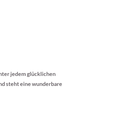
inter jedem glücklichen
nd steht eine wunderbare