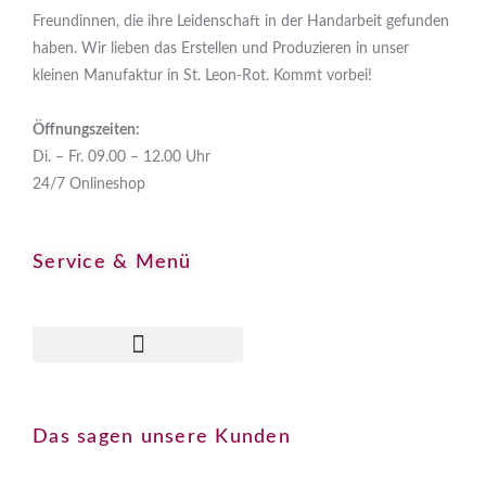
Freundinnen, die ihre Leidenschaft in der Handarbeit gefunden
haben. Wir lieben das Erstellen und Produzieren in unser
kleinen Manufaktur in St. Leon-Rot. Kommt vorbei!
Öffnungszeiten:
Di. – Fr. 09.00 – 12.00 Uhr
24/7 Onlineshop
Service & Menü
Allgemeine Geschäftsbedingungen
Das sagen unsere Kunden