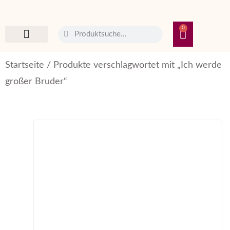
0
Wohnen und Reisen
Startseite
/ Produkte verschlagwortet mit „Ich werde
großer Bruder“