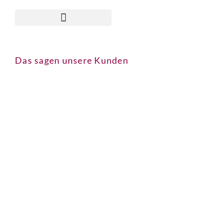
Allgemeine Geschäftsbedingungen
Das sagen unsere Kunden