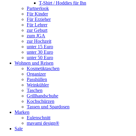
T-Shirt / Hoddies für Ihn
Partnerlook
Für Kinder
Für Erzieher
Für Lehrer
zur Geburt
zum JGA
zur Hochzeit
unter 15 Euro
unter 30 Euro
unter 50 Euro
Wohnen und Reisen
Kosmetiktaschen
Organizer
Passhüllen
Weinkühler
Taschen
Grillhandschuhe
Kochschürzen
Tassen und Spardosen
Marken
Eulenschnitt
mavami design®
Sale