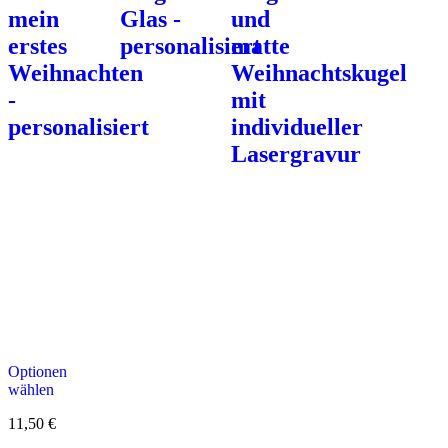
mein
Glas -
und
erstes
personalisiert
matte
Weihnachten
Weihnachtskugel
-
mit
personalisiert
individueller
Lasergravur
Optionen
wählen
11,50
€