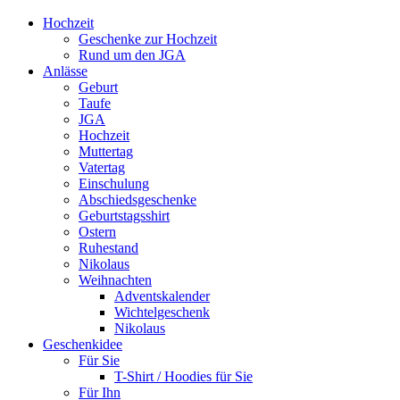
Hochzeit
Geschenke zur Hochzeit
Rund um den JGA
Anlässe
Geburt
Taufe
JGA
Hochzeit
Muttertag
Vatertag
Einschulung
Abschiedsgeschenke
Geburtstagsshirt
Ostern
Ruhestand
Nikolaus
Weihnachten
Adventskalender
Wichtelgeschenk
Nikolaus
Geschenkidee
Für Sie
T-Shirt / Hoodies für Sie
Für Ihn