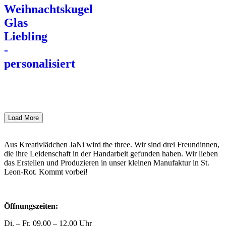
Weihnachtskugel
Glas
Liebling
-
personalisiert
Load More
Aus Kreativlädchen JaNi wird the three. Wir sind drei Freundinnen,
die ihre Leidenschaft in der Handarbeit gefunden haben. Wir lieben
das Erstellen und Produzieren in unser kleinen Manufaktur in St.
Leon-Rot. Kommt vorbei!
Öffnungszeiten:
Di. – Fr. 09.00 – 12.00 Uhr