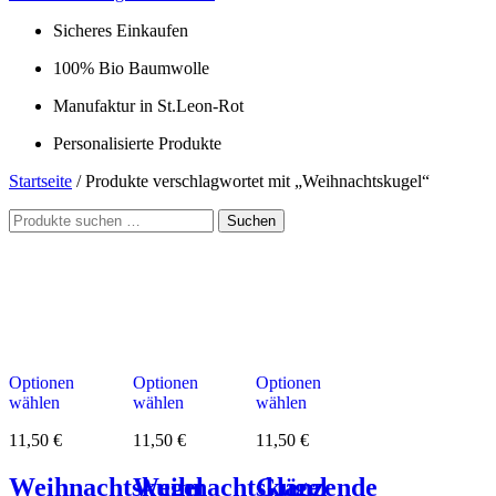
Sicheres Einkaufen
100% Bio Baumwolle
Manufaktur in St.Leon-Rot
Personalisierte Produkte
Startseite
/ Produkte verschlagwortet mit „Weihnachtskugel“
Suche
Suchen
nach:
Optionen
Optionen
Optionen
wählen
wählen
wählen
11,50
€
11,50
€
11,50
€
Weihnachtskugel
Weihnachtskugel
Glänzende