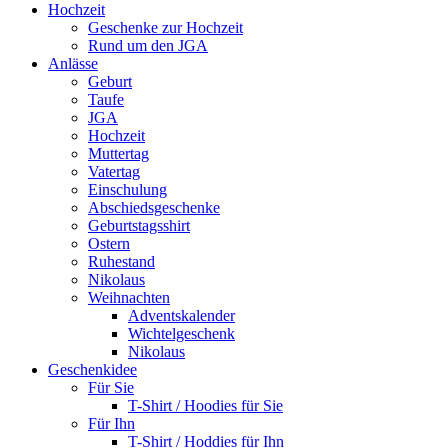
Hochzeit
Geschenke zur Hochzeit
Rund um den JGA
Anlässe
Geburt
Taufe
JGA
Hochzeit
Muttertag
Vatertag
Einschulung
Abschiedsgeschenke
Geburtstagsshirt
Ostern
Ruhestand
Nikolaus
Weihnachten
Adventskalender
Wichtelgeschenk
Nikolaus
Geschenkidee
Für Sie
T-Shirt / Hoodies für Sie
Für Ihn
T-Shirt / Hoddies für Ihn