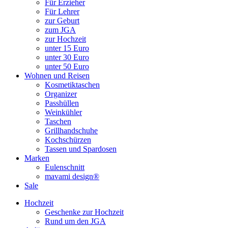
Für Erzieher
Für Lehrer
zur Geburt
zum JGA
zur Hochzeit
unter 15 Euro
unter 30 Euro
unter 50 Euro
Wohnen und Reisen
Kosmetiktaschen
Organizer
Passhüllen
Weinkühler
Taschen
Grillhandschuhe
Kochschürzen
Tassen und Spardosen
Marken
Eulenschnitt
mavami design®
Sale
Hochzeit
Geschenke zur Hochzeit
Rund um den JGA