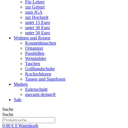
Für Lehrer
zur Geburt
zum JGA
zur Hochzeit
unter 15 Euro
unter 30 Euro
unter 50 Euro
Wohnen und Reisen
Kosmetiktaschen
Organizer
Passhüllen
Weinkühler
Taschen
Grillhandschuhe
Kochschürzen
Tassen und Spardosen
Marken
Eulenschnitt
mavami design®
Sale
Suche
Suche
0,00
€
0
Warenkorb