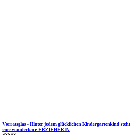
Vorratsglas - Hinter jedem glücklichen Kindergartenkind steht
eine wunderbare ERZIEHERIN