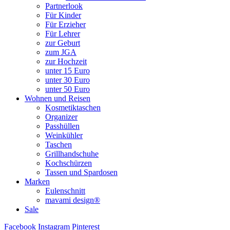
Partnerlook
Für Kinder
Für Erzieher
Für Lehrer
zur Geburt
zum JGA
zur Hochzeit
unter 15 Euro
unter 30 Euro
unter 50 Euro
Wohnen und Reisen
Kosmetiktaschen
Organizer
Passhüllen
Weinkühler
Taschen
Grillhandschuhe
Kochschürzen
Tassen und Spardosen
Marken
Eulenschnitt
mavami design®
Sale
Facebook
Instagram
Pinterest