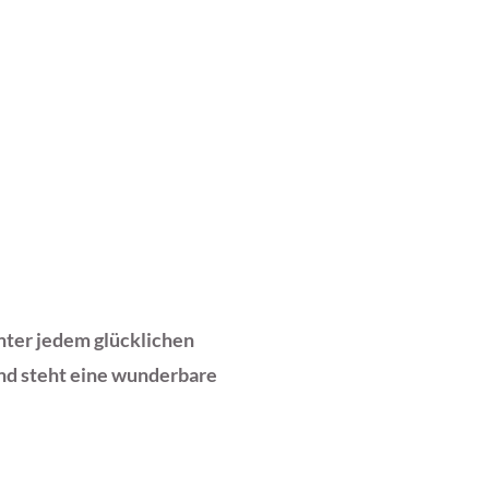
inter jedem glücklichen
nd steht eine wunderbare