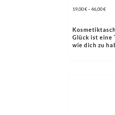
19,00
€
–
46,00
€
Kosmetiktasc
Glück ist eine
wie dich zu h