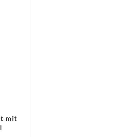
t mit
l