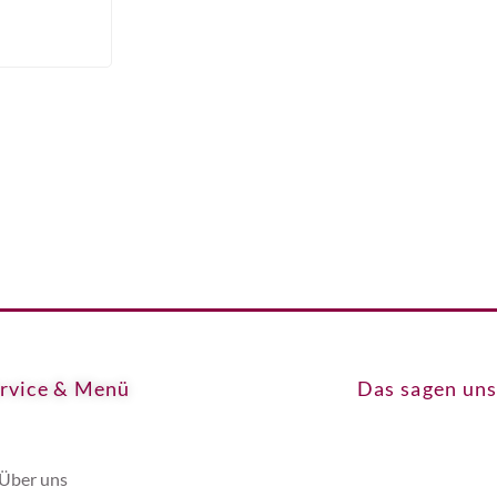
rvice & Menü
Das sagen un
Über uns