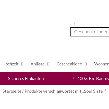
Hochzeit
Anlässe
Geschenkidee
Wohnen 
Sicheres Einkaufen
100% Bio Baumw
Startseite
/ Produkte verschlagwortet mit „Soul Sister“