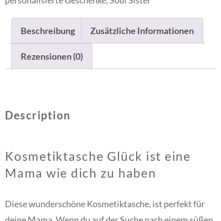
personalisierte Geschenke
,
Soul Sister
Beschreibung
Zusätzliche Informationen
Rezensionen (0)
Description
Kosmetiktasche Glück ist eine
Mama wie dich zu haben
Diese wunderschöne Kosmetiktasche, ist perfekt für
deine Mama. Wenn du auf der Suche nach einem süßen