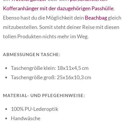
Kofferanhänger mit der dazugehörigen Passhülle
.
Ebenso hast du die Möglichkeit dein
Beachbag
gleich
mitzubestellen. Somit steht deiner Reise mit diesen
tollen Produkten nichts mehr im Weg.
ABMESSUNGEN TASCHE:
Taschengröße klein: 18x11x4,5 cm
Taschengröße groß: 25x16x10,3 cm
MATERIAL- UND PFLEGEHINWEISE:
100% PU-Lederoptik
Handwäsche