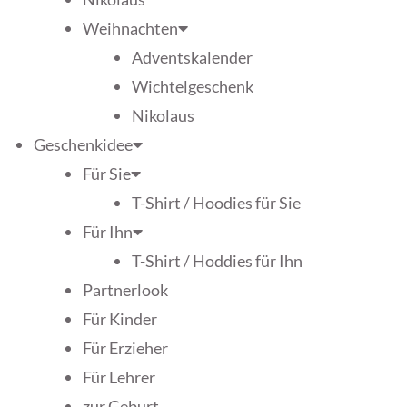
Weihnachten
Adventskalender
Wichtelgeschenk
Nikolaus
Geschenkidee
Für Sie
T-Shirt / Hoodies für Sie
Für Ihn
T-Shirt / Hoddies für Ihn
Partnerlook
Für Kinder
Für Erzieher
Für Lehrer
zur Geburt