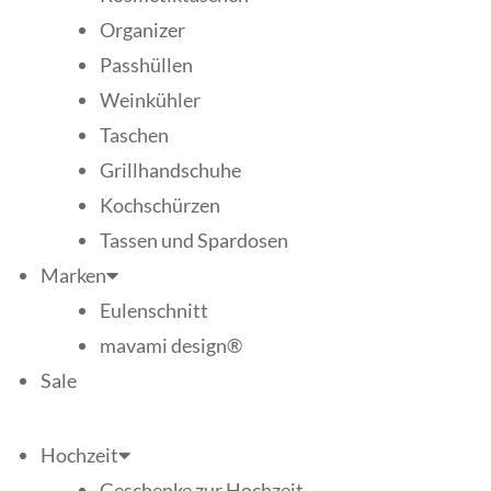
Organizer
Passhüllen
Weinkühler
Taschen
Grillhandschuhe
Kochschürzen
Tassen und Spardosen
Marken
Eulenschnitt
mavami design®
Sale
Hochzeit
Geschenke zur Hochzeit