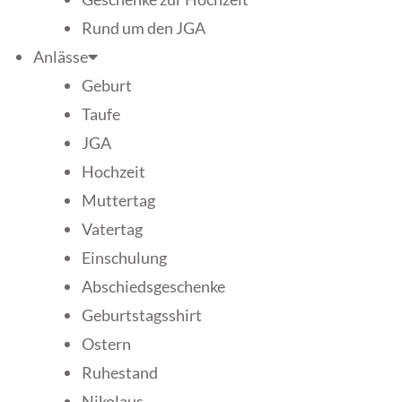
Rund um den JGA
Anlässe
Geburt
Taufe
JGA
Hochzeit
Muttertag
Vatertag
Einschulung
Abschiedsgeschenke
Geburtstagsshirt
Ostern
Ruhestand
Nikolaus