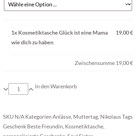
1x
Kosmetiktasche Glück ist eine Mama
19,00 €
wie dich zu haben
Zwischensumme
19,00 €
In den Warenkorb
SKU
N/A
Kategorien
Anlässe
,
Muttertag
,
Nikolaus
Tags
Geschenk Beste Freundin
,
Kosmetiktasche
,