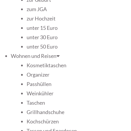
zum JGA
zur Hochzeit
unter 15 Euro
unter 30 Euro
unter 50 Euro
Wohnen und Reisen
Kosmetiktaschen
Organizer
Passhüllen
Weinkühler
Taschen
Grillhandschuhe
Kochschürzen
Tassen und Spardosen