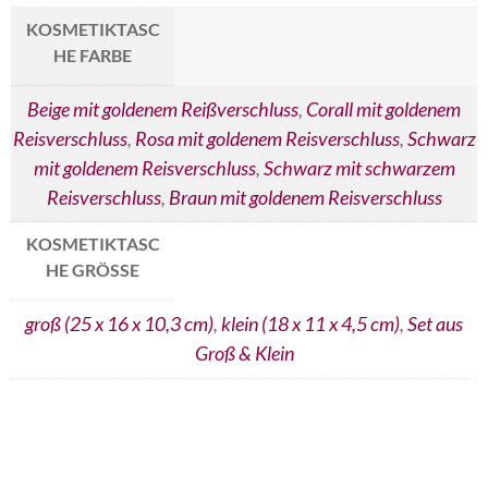
KOSMETIKTASC
HE FARBE
Beige mit goldenem Reißverschluss
,
Corall mit goldenem
Reisverschluss
,
Rosa mit goldenem Reisverschluss
,
Schwarz
mit goldenem Reisverschluss
,
Schwarz mit schwarzem
Reisverschluss
,
Braun mit goldenem Reisverschluss
KOSMETIKTASC
HE GRÖSSE
groß (25 x 16 x 10,3 cm)
,
klein (18 x 11 x 4,5 cm)
,
Set aus
Groß & Klein