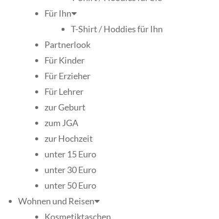
Für Ihn
T-Shirt / Hoddies für Ihn
Partnerlook
Für Kinder
Für Erzieher
Für Lehrer
zur Geburt
zum JGA
zur Hochzeit
unter 15 Euro
unter 30 Euro
unter 50 Euro
Wohnen und Reisen
Kosmetiktaschen