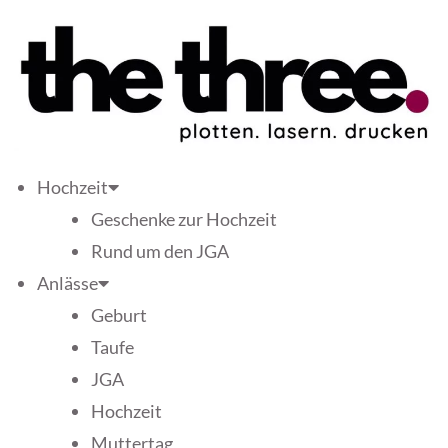
Hochzeit
Geschenke zur Hochzeit
Rund um den JGA
Anlässe
Geburt
Taufe
JGA
Hochzeit
Muttertag