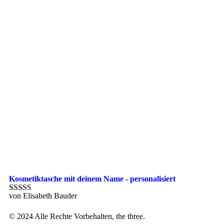
Kosmetiktasche mit deinem Name - personalisiert
von Elisabeth Bauder
Bewertet mit
5
von 5
© 2024 Alle Rechte Vorbehalten, the three.