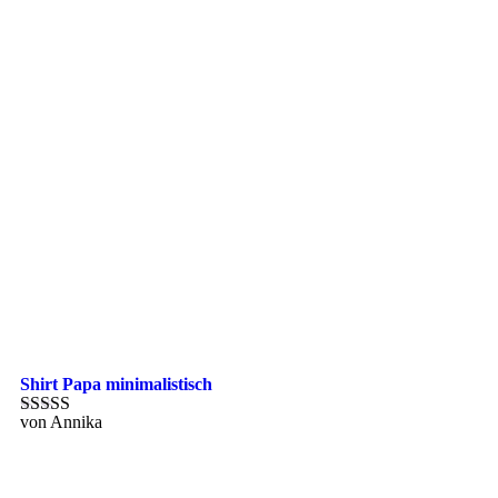
Shirt Papa minimalistisch
von Annika
Bewertet mit
5
von 5