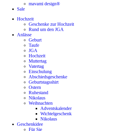
mavami design®
Sale
Hochzeit
Geschenke zur Hochzeit
Rund um den JGA
Anlässe
Geburt
Taufe
JGA
Hochzeit
Muttertag
Vatertag
Einschulung
Abschiedsgeschenke
Geburtstagsshirt
Ostern
Ruhestand
Nikolaus
Weihnachten
Adventskalender
Wichtelgeschenk
Nikolaus
Geschenkidee
Für Sie