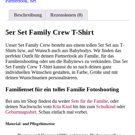
Partnerlook
,
Set
Beschreibung
Rezensionen (0)
5er Set Family Crew T-Shirt
Unser Set Family Crew besteht aus einem tollen 5er Set aus T-
Shirts bzw. auf Wunsch auch aus Babybodys. Wir finden das
perfekte Outfit für deinen Partnerlook als Familie, für das
Familienshooting oder um die Babynews zu verkünden. Das 5er
Set Family Crew T-Shirt kannst du so nach deinen ganz
individuellen Wünschen gestalten, in Farbe, Größe und mit
deinen Wunschnamen personalisieren.
Familienset für ein tolles Familie Fotoshooting
Bei uns im Shop findest du weiter
Sets für die Familie,
oder
deinen Nachwuchs vom
Kita Kind
bis hin zum
Schulkind
oder
Geburtstagsshirt
. Schau einfach mal vorbei.
Material- und Pflegehinweise