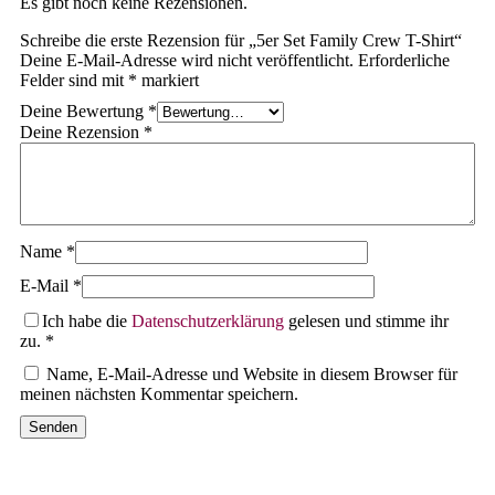
Es gibt noch keine Rezensionen.
Schreibe die erste Rezension für „5er Set Family Crew T-Shirt“
Deine E-Mail-Adresse wird nicht veröffentlicht.
Erforderliche
Felder sind mit
*
markiert
Deine Bewertung
*
Deine Rezension
*
Name
*
E-Mail
*
Ich habe die
Datenschutzerklärung
gelesen und stimme ihr
zu.
*
Name, E-Mail-Adresse und Website in diesem Browser für
meinen nächsten Kommentar speichern.