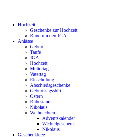
Hochzeit
Geschenke zur Hochzeit
Rund um den JGA
Anlässe
Geburt
Taufe
JGA
Hochzeit
Muttertag
Vatertag
Einschulung
Abschiedsgeschenke
Geburtstagsshirt
Ostern
Ruhestand
Nikolaus
Weihnachten
Adventskalender
Wichtelgeschenk
Nikolaus
Geschenkidee