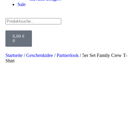
Sale
0,00
€
0
Startseite
/
Geschenkidee
/
Partnerlook
/ 5er Set Family Crew T-
Shirt