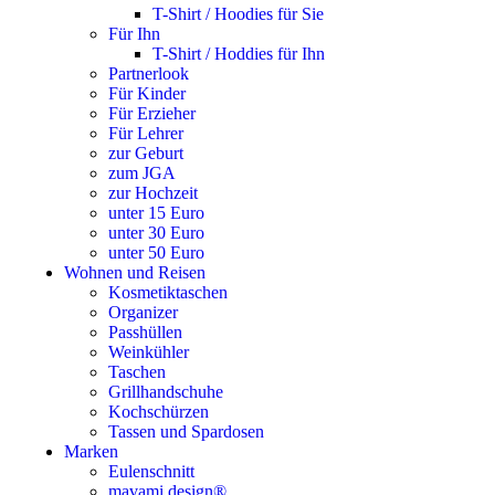
T-Shirt / Hoodies für Sie
Für Ihn
T-Shirt / Hoddies für Ihn
Partnerlook
Für Kinder
Für Erzieher
Für Lehrer
zur Geburt
zum JGA
zur Hochzeit
unter 15 Euro
unter 30 Euro
unter 50 Euro
Wohnen und Reisen
Kosmetiktaschen
Organizer
Passhüllen
Weinkühler
Taschen
Grillhandschuhe
Kochschürzen
Tassen und Spardosen
Marken
Eulenschnitt
mavami design®