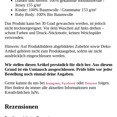
Damen und Herren: 100% gekämmte Biobaumwolle /
Jersey 155 g/m²
Kinder: 100% Baumwolle / Grammatur 153 g/m²
Baby Body: 100% Bio Baumwolle
Das Produkt kann bei 30 Grad gewaschen werden, ist jedoch
nicht trocknergeeignet. Vor dem Waschen auf links drehen –
schont Farben und Druck-/Stickmotiv, keinen Weichspüler
verwenden.
Hinweis: Auf Produktbildern abgebildetes Zubehör sowie Deko-
Artikel gehören nicht zum Produktangebot, sofern sie nicht
ausdrücklich eingeschlossen werden.
Wir stellen diesen Artikel persönlich für dich her. Aus diesem
Grund ist ein Umtausch ausgeschlossen. Prüfe bitte vor jeder
Bestellung noch einmal deine Angaben.
Gerne kannst du uns bei
,
oder
folgen.
Instagram
Facebook
Pinterest
Hier findest du immer alle aktuellen Informationen zum
Kreativlädchen JaNi.
Rezensionen