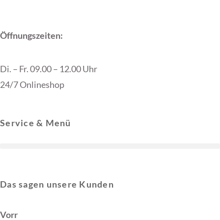
Produktseite
werden
gewählt
werden
Öffnungszeiten:
Di. – Fr. 09.00 – 12.00 Uhr
24/7 Onlineshop
Service & Menü
Das sagen unsere Kunden
Vorr