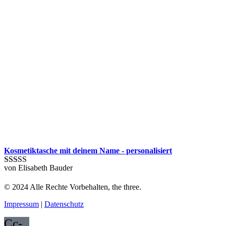
Kosmetiktasche mit deinem Name - personalisiert
von Elisabeth Bauder
Bewertet mit
5
von 5
© 2024 Alle Rechte Vorbehalten, the three.
Impressum
|
Datenschutz
Cc-