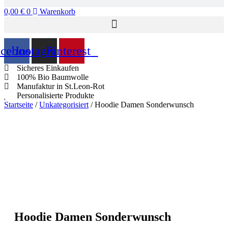
0,00
€
0
Warenkorb
acebook
Instagram
Pinterest
Sicheres Einkaufen
100% Bio Baumwolle
Manufaktur in St.Leon-Rot
Personalisierte Produkte
Startseite
/
Unkategorisiert
/ Hoodie Damen Sonderwunsch
Hoodie Damen Sonderwunsch