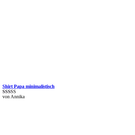
Shirt Papa minimalistisch
von Annika
Bewertet mit
5
von 5