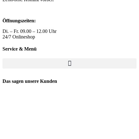
gewählt
werden
Öffnungszeiten:
Di. – Fr. 09.00 – 12.00 Uhr
24/7 Onlineshop
Service & Menü
Das sagen unsere Kunden