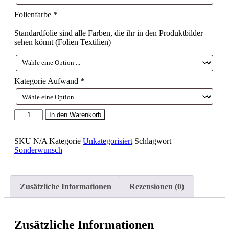
Folienfarbe
*
Standardfolie sind alle Farben, die ihr in den Produktbilder
sehen könnt (Folien Textilien)
Kategorie Aufwand
*
Hoodie
In den Warenkorb
Damen
Sonderwunsch
SKU
N/A
Kategorie
Unkategorisiert
Schlagwort
Menge
Sonderwunsch
Zusätzliche Informationen
Rezensionen (0)
Zusätzliche Informationen