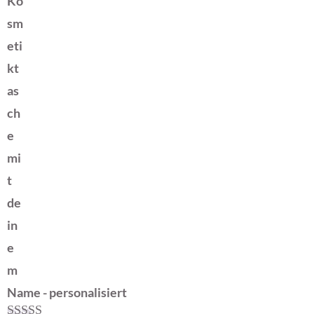
Ko
sm
eti
kt
as
ch
e
mi
t
de
in
e
m
Name - personalisiert