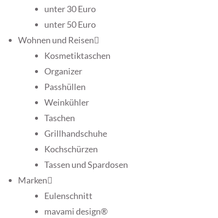
unter 30 Euro
unter 50 Euro
Wohnen und Reisen
Kosmetiktaschen
Organizer
Passhüllen
Weinkühler
Taschen
Grillhandschuhe
Kochschürzen
Tassen und Spardosen
Marken
Eulenschnitt
mavami design®