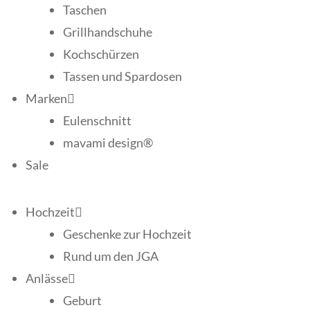
Taschen
Grillhandschuhe
Kochschürzen
Tassen und Spardosen
Marken
Eulenschnitt
mavami design®
Sale
Hochzeit
Geschenke zur Hochzeit
Rund um den JGA
Anlässe
Geburt