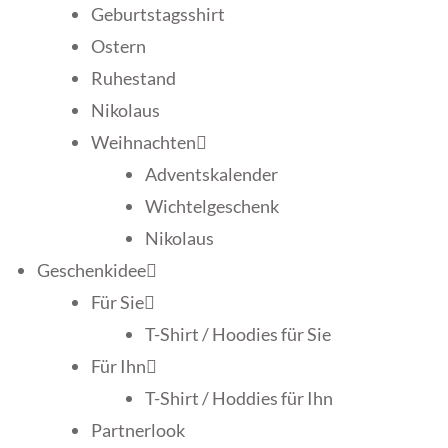
Geburtstagsshirt
Ostern
Ruhestand
Nikolaus
Weihnachten
Adventskalender
Wichtelgeschenk
Nikolaus
Geschenkidee
Für Sie
T-Shirt / Hoodies für Sie
Für Ihn
T-Shirt / Hoddies für Ihn
Partnerlook