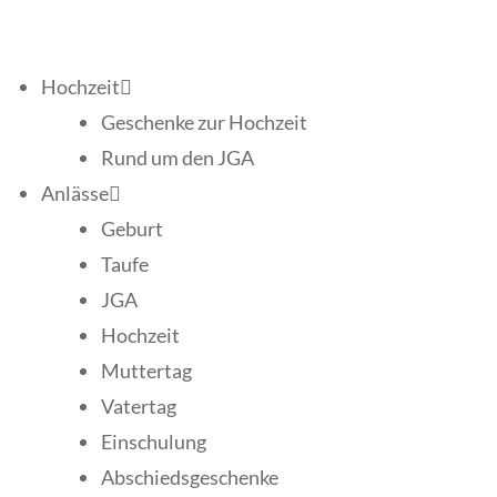
Hochzeit
Geschenke zur Hochzeit
Rund um den JGA
Anlässe
Geburt
Taufe
JGA
Hochzeit
Muttertag
Vatertag
Einschulung
Abschiedsgeschenke