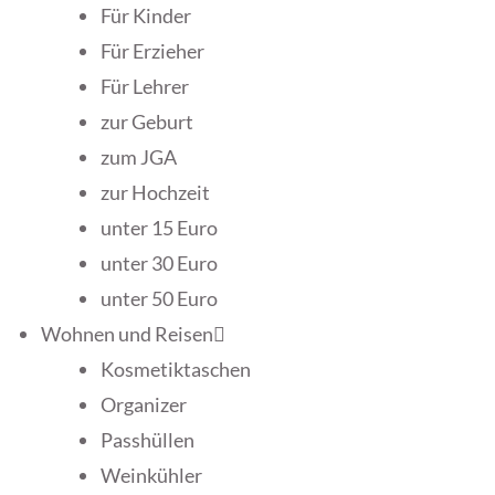
Für Kinder
Für Erzieher
Für Lehrer
zur Geburt
zum JGA
zur Hochzeit
unter 15 Euro
unter 30 Euro
unter 50 Euro
Wohnen und Reisen
Kosmetiktaschen
Organizer
Passhüllen
Weinkühler