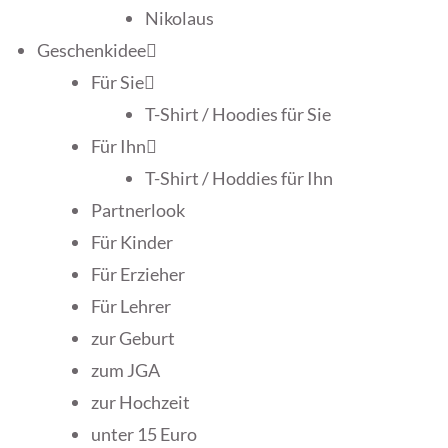
Nikolaus
Geschenkidee
Für Sie
T-Shirt / Hoodies für Sie
Für Ihn
T-Shirt / Hoddies für Ihn
Partnerlook
Für Kinder
Für Erzieher
Für Lehrer
zur Geburt
zum JGA
zur Hochzeit
unter 15 Euro