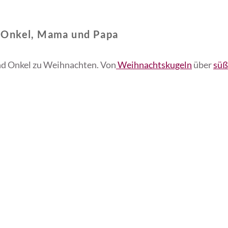
 Onkel, Mama und Papa
nd Onkel zu Weihnachten. Von
Weihnachtskugeln
über
süß