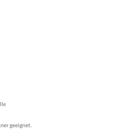
lle
ner geeignet.