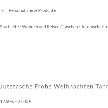
Personalisierte Produkte
Startseite
/
Wohnen und Reisen
/
Taschen
/ Jutetasche F
Jutetasche Frohe Weihnachten Ta
Preisspanne:
12,50
€
–
27,00
€