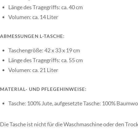
Länge des Tragegriffs: ca. 40 cm
Volumen: ca. 14 Liter
ABMESSUNGEN L-TASCHE:
Taschengröße: 42 x 33 x 19 cm
Länge des Tragegriffs: ca. 55 cm
Volumen: ca. 21 Liter
MATERIAL- UND PFLEGEHINWEISE:
Tasche: 100% Jute, aufgesetzte Tasche: 100% Baumwo
Die Tasche ist nicht für die Waschmaschine oder den Trock