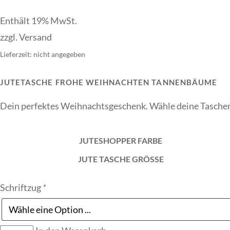
12,50 €
bis
Enthält 19% MwSt.
27,00 €
zzgl.
Versand
Lieferzeit: nicht angegeben
JUTETASCHE FROHE WEIHNACHTEN TANNENBÄUME
Dein perfektes Weihnachtsgeschenk. Wähle deine Taschen
JUTESHOPPER FARBE
JUTE TASCHE GRÖSSE
Schriftzug
*