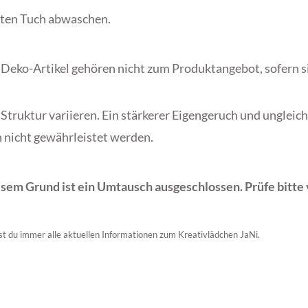
hten Tuch abwaschen.
Deko-Artikel gehören nicht zum Produktangebot, sofern si
 Struktur variieren. Ein stärkerer Eigengeruch und ungleic
n nicht gewährleistet werden.
diesem Grund ist ein Umtausch ausgeschlossen. Prüfe bitt
est du immer alle aktuellen Informationen zum Kreativlädchen JaNi.