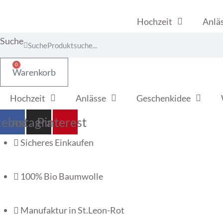
Hochzeit
Anlä
Suche
Suche
0
Warenkorb
Hochzeit
Anlässe
Geschenkidee
cebook
Instagram
Pinterest
Sicheres Einkaufen
100% Bio Baumwolle
Manufaktur in St.Leon-Rot