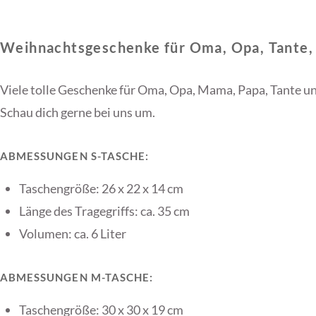
Weihnachtsgeschenke für Oma, Opa, Tante,
Viele tolle Geschenke für Oma, Opa, Mama, Papa, Tante u
Schau dich gerne bei uns um.
ABMESSUNGEN S-TASCHE:
Taschengröße: 26 x 22 x 14 cm
Länge des Tragegriffs: ca. 35 cm
Volumen: ca. 6 Liter
ABMESSUNGEN M-TASCHE:
Taschengröße: 30 x 30 x 19 cm