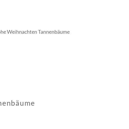
rohe Weihnachten Tannenbäume
nnenbäume