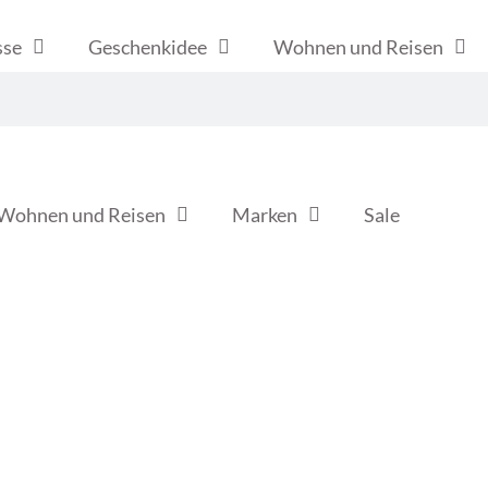
sse
Geschenkidee
Wohnen und Reisen
Wohnen und Reisen
Marken
Sale