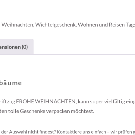
,
Weihnachten
,
Wichtelgeschenk
,
Wohnen und Reisen
Tag
nsionen (0)
nbäume
riftzug FROHE WEIHNACHTEN, kann super vielfältig eing
sten tolle Geschenke verpacken möchtest.
n der Auswahl nicht findest? Kontaktiere uns einfach – wir prüfen 