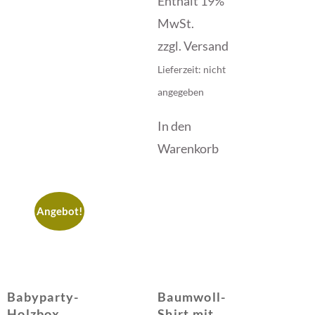
Enthält 19%
MwSt.
zzgl.
Versand
Lieferzeit: nicht
angegeben
In den
Warenkorb
Angebot!
Babyparty-
Baumwoll-
Holzbox
Shirt mit