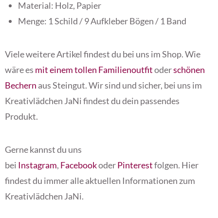
Material: Holz, Papier
Menge: 1 Schild / 9 Aufkleber Bögen / 1 Band
Viele weitere Artikel findest du bei uns im Shop. Wie
wäre es
mit einem tollen Familienoutfit
oder
schönen
Bechern
aus Steingut. Wir sind und sicher, bei uns im
Kreativlädchen JaNi findest du dein passendes
Produkt.
Gerne kannst du uns
bei
Instagram
,
Facebook
oder
Pinterest
folgen. Hier
findest du immer alle aktuellen Informationen zum
Kreativlädchen JaNi.