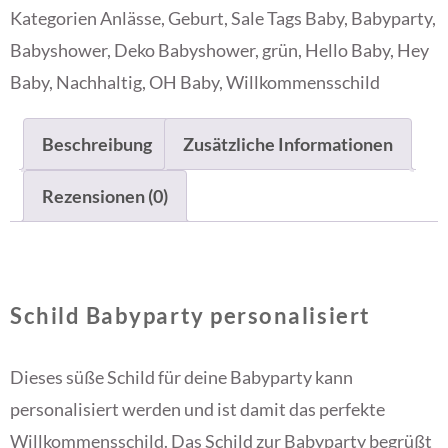
Kategorien
Anlässe
,
Geburt
,
Sale
Tags
Baby
,
Babyparty
,
Babyshower
,
Deko Babyshower
,
grün
,
Hello Baby
,
Hey
Baby
,
Nachhaltig
,
OH Baby
,
Willkommensschild
Beschreibung
Zusätzliche Informationen
Rezensionen (0)
Schild Babyparty personalisiert
Dieses süße Schild für deine Babyparty kann
personalisiert werden und ist damit das perfekte
Willkommensschild. Das Schild zur Babyparty begrüßt