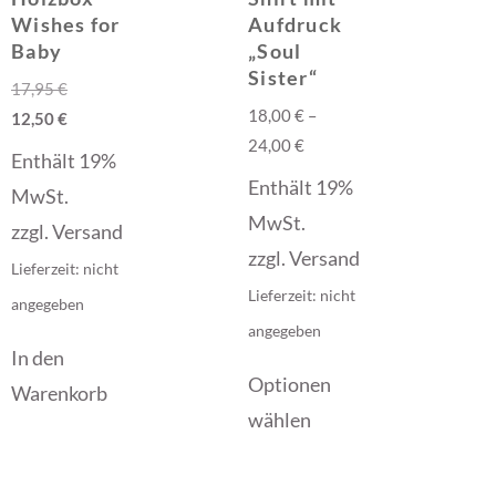
Wishes for
Aufdruck
Baby
„Soul
Sister“
17,95
€
18,00
€
–
12,50
€
24,00
€
Enthält 19%
Enthält 19%
MwSt.
MwSt.
zzgl.
Versand
zzgl.
Versand
Lieferzeit: nicht
Lieferzeit: nicht
angegeben
angegeben
In den
Optionen
Warenkorb
wählen