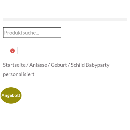
0
Startseite
/
Anlässe
/
Geburt
/ Schild Babyparty
personalisiert
Angebot!