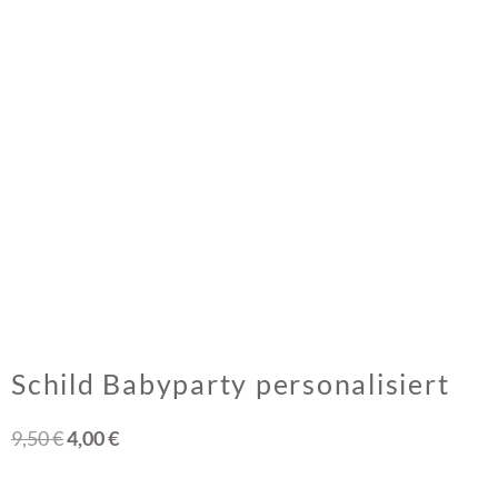
Schild Babyparty personalisiert
9,50
€
4,00
€