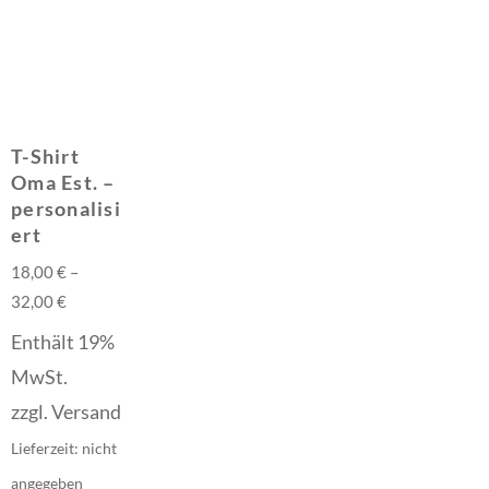
T-Shirt
Oma Est. –
personalisi
ert
18,00
€
–
32,00
€
Enthält 19%
MwSt.
zzgl.
Versand
Lieferzeit: nicht
angegeben