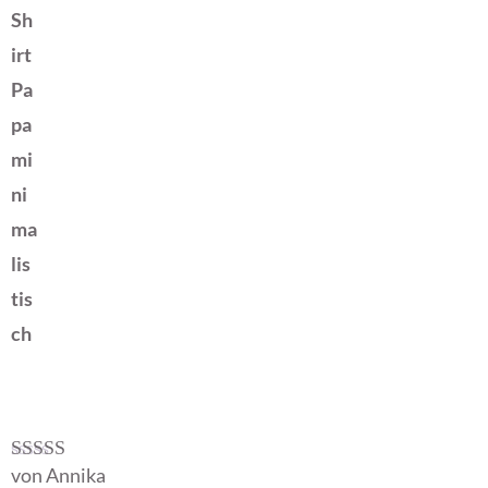
Sh
irt
Pa
pa
mi
ni
ma
lis
tis
ch
von Annika
Bewertet mit