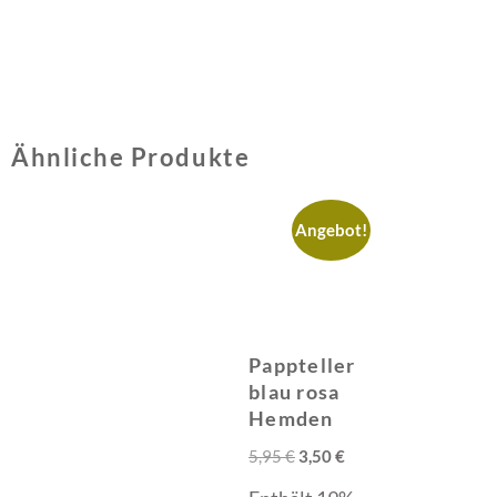
Ähnliche Produkte
Angebot!
Pappteller
blau rosa
Hemden
5,95
€
3,50
€