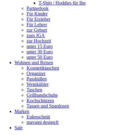
T-Shirt / Hoddies für Ihn
Partnerlook
Für Kinder
Für Erzieher
Für Lehrer
zur Geburt
zum JGA
zur Hochzeit
unter 15 Euro
unter 30 Euro
unter 50 Euro
Wohnen und Reisen
Kosmetiktaschen
Organizer
Passhüllen
Weinkühler
Taschen
Grillhandschuhe
Kochschürzen
Tassen und Spardosen
Marken
Eulenschnitt
mavami design®
Sale