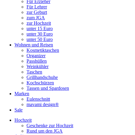
Für Erzieher
Für Lehrer
zur Geburt
zum JGA
zur Hochzeit
unter 15 Euro
unter 30 Euro
unter 50 Euro
Wohnen und Reisen
Kosmetiktaschen
Organizer
Passhüllen
Weinkühler
Taschen
Grillhandschuhe
Kochschürzen
Tassen und Spardosen
Marken
Eulenschnitt
mavami design®
Sale
Hochzeit
Geschenke zur Hochzeit
Rund um den JGA