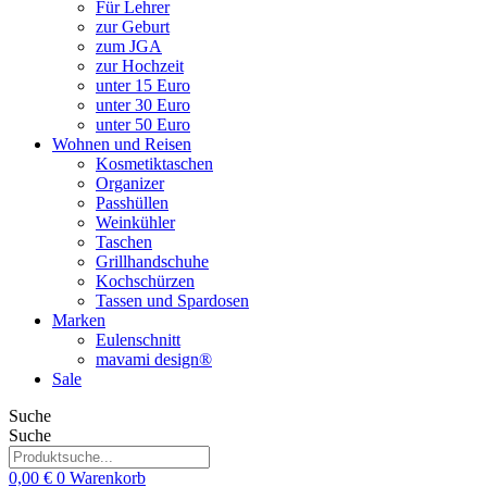
Für Lehrer
zur Geburt
zum JGA
zur Hochzeit
unter 15 Euro
unter 30 Euro
unter 50 Euro
Wohnen und Reisen
Kosmetiktaschen
Organizer
Passhüllen
Weinkühler
Taschen
Grillhandschuhe
Kochschürzen
Tassen und Spardosen
Marken
Eulenschnitt
mavami design®
Sale
Suche
Suche
0,00
€
0
Warenkorb