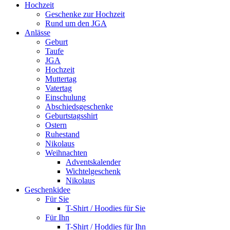
Hochzeit
Geschenke zur Hochzeit
Rund um den JGA
Anlässe
Geburt
Taufe
JGA
Hochzeit
Muttertag
Vatertag
Einschulung
Abschiedsgeschenke
Geburtstagsshirt
Ostern
Ruhestand
Nikolaus
Weihnachten
Adventskalender
Wichtelgeschenk
Nikolaus
Geschenkidee
Für Sie
T-Shirt / Hoodies für Sie
Für Ihn
T-Shirt / Hoddies für Ihn