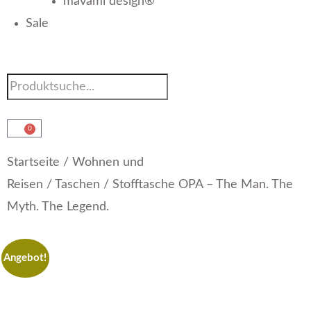
mavami design®
Sale
0
Startseite
/
Wohnen und
Reisen
/
Taschen
/ Stofftasche OPA – The Man. The
Myth. The Legend.
Angebot!