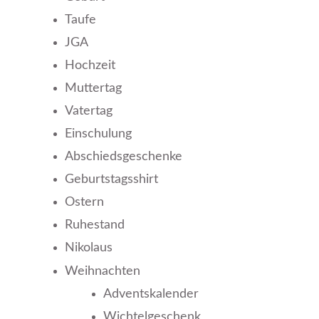
Taufe
JGA
Hochzeit
Muttertag
Vatertag
Einschulung
Abschiedsgeschenke
Geburtstagsshirt
Ostern
Ruhestand
Nikolaus
Weihnachten
Adventskalender
Wichtelgeschenk