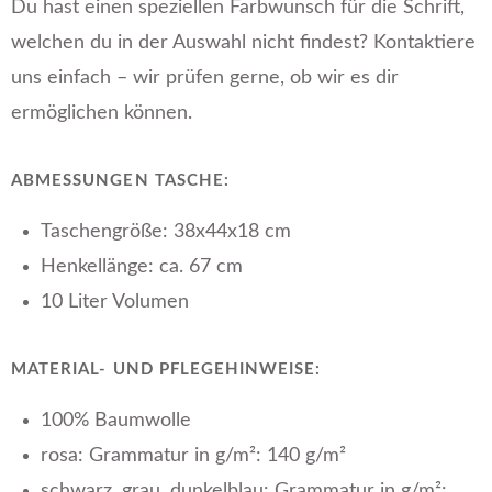
Du hast einen speziellen Farbwunsch für die Schrift,
welchen du in der Auswahl nicht findest? Kontaktiere
uns einfach – wir prüfen gerne, ob wir es dir
ermöglichen können.
ABMESSUNGEN TASCHE:
Taschengröße: 38x44x18 cm
Henkellänge: ca. 67 cm
10 Liter Volumen
MATERIAL- UND PFLEGEHINWEISE:
100% Baumwolle
rosa: Grammatur in g/m²: 140 g/m²
schwarz, grau, dunkelblau: Grammatur in g/m²: