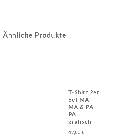
Ähnliche Produkte
T-Shirt 2er
Set MA
MA & PA
PA
grafisch
49,00
€