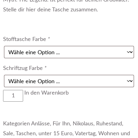
Myth. The Legend. ist perfekt für deinen Großvater.
Stelle dir hier deine Tasche zusammen.
Stofftasche Farbe
*
Schriftzug Farbe
*
In den Warenkorb
Kategorien
Anlässe
,
Für Ihn
,
Nikolaus
,
Ruhestand
,
Sale
,
Taschen
,
unter 15 Euro
,
Vatertag
,
Wohnen und