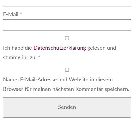
E-Mail
*
Ich habe die
Datenschutzerklärung
gelesen und
stimme ihr zu.
*
Name, E-Mail-Adresse und Website in diesem
Browser für meinen nächsten Kommentar speichern.