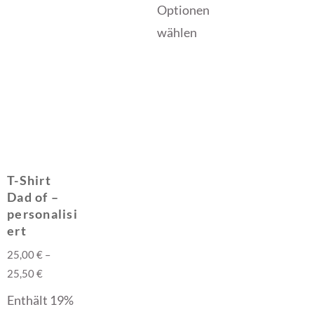
Optionen
wählen
T-Shirt
Dad of –
personalisi
ert
25,00
€
–
25,50
€
Enthält 19%