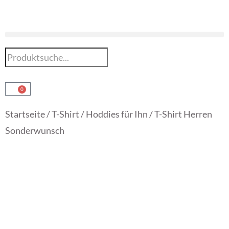
0
Startseite
/
T-Shirt / Hoddies für Ihn
/ T-Shirt Herren
Sonderwunsch