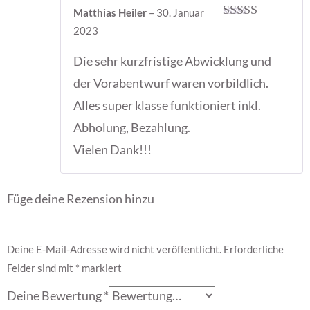
Matthias Heiler
–
30. Januar
Bewertet mit
2023
5
von 5
Die sehr kurzfristige Abwicklung und
der Vorabentwurf waren vorbildlich.
Alles super klasse funktioniert inkl.
Abholung, Bezahlung.
Vielen Dank!!!
Füge deine Rezension hinzu
Deine E-Mail-Adresse wird nicht veröffentlicht.
Erforderliche
Felder sind mit
*
markiert
Deine Bewertung
*