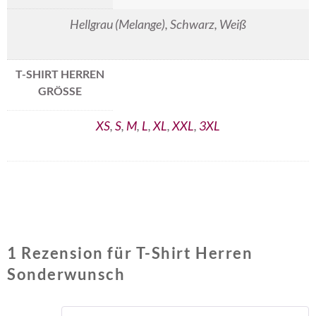
Hellgrau (Melange), Schwarz, Weiß
T-SHIRT HERREN
GRÖSSE
XS
,
S
,
M
,
L
,
XL
,
XXL
,
3XL
1 Rezension für
T-Shirt Herren
Sonderwunsch