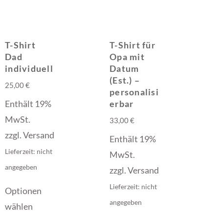
T-Shirt
T-Shirt für
Dad
Opa mit
individuell
Datum
(Est.) –
25,00
€
personalisi
Enthält 19%
erbar
MwSt.
33,00
€
zzgl.
Versand
Enthält 19%
Lieferzeit: nicht
MwSt.
angegeben
zzgl.
Versand
Lieferzeit: nicht
Optionen
angegeben
wählen