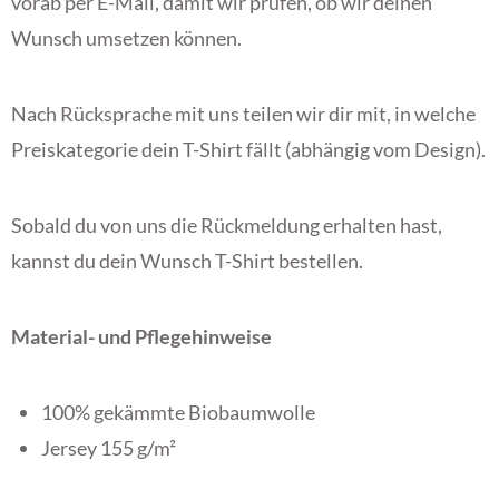
vorab per
E-Mail
, damit wir prüfen, ob wir deinen
Wunsch umsetzen können.
Nach Rücksprache mit uns teilen wir dir mit, in welche
Preiskategorie dein T-Shirt fällt (abhängig vom Design).
Sobald du von uns die Rückmeldung erhalten hast,
kannst du dein Wunsch T-Shirt bestellen.
Material- und Pflegehinweise
100% gekämmte Biobaumwolle
Jersey 155 g/m²