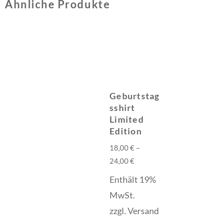
Ähnliche Produkte
Geburtstag
sshirt
Limited
Edition
18,00
€
–
24,00
€
Enthält 19%
MwSt.
zzgl.
Versand