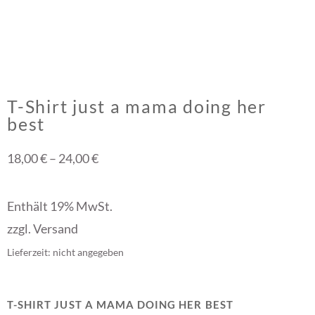
T-Shirt just a mama doing her
best
18,00
€
–
24,00
€
Enthält 19% MwSt.
zzgl.
Versand
Lieferzeit: nicht angegeben
T-SHIRT JUST A MAMA DOING HER BEST