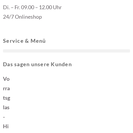
Di. – Fr. 09.00 – 12.00 Uhr
24/7 Onlineshop
Service & Menü
Das sagen unsere Kunden
Vo
rra
tsg
las
-
Hi