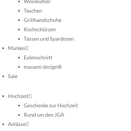
Weinkühler
Taschen
Grillhandschuhe
Kochschürzen
Tassen und Spardosen
Marken
Eulenschnitt
mavami design®
Sale
Hochzeit
Geschenke zur Hochzeit
Rund um den JGA
Anlässe