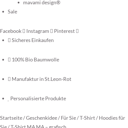
mavami design®
Sale
Facebook
Instagram
Pinterest
Sicheres Einkaufen
100% Bio Baumwolle
Manufaktur in St.Leon-Rot
Personalisierte Produkte
Startseite
/
Geschenkidee
/
Für Sie
/
T-Shirt / Hoodies für
Sie
/ T-Shirt MA MA – grafisch