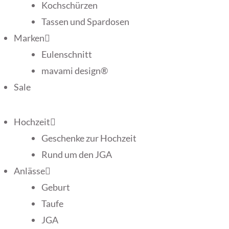
Kochschürzen
Tassen und Spardosen
Marken
Eulenschnitt
mavami design®
Sale
Hochzeit
Geschenke zur Hochzeit
Rund um den JGA
Anlässe
Geburt
Taufe
JGA