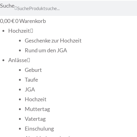
Suche
Suche
0,00
€
0
Warenkorb
Hochzeit
Geschenke zur Hochzeit
Rund um den JGA
Anlässe
Geburt
Taufe
JGA
Hochzeit
Muttertag
Vatertag
Einschulung