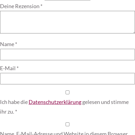
Deine Rezension
*
Name
*
E-Mail
*
Ich habe die
Datenschutzerklärung
gelesen und stimme
ihr zu.
*
Name, E-Mail-Adresse und Website in diesem Browser