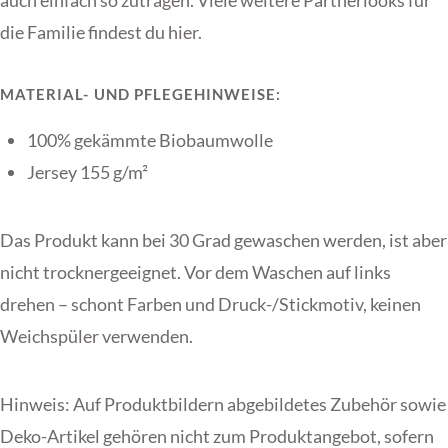
auch einfach so zutragen. Viele weitere Partnerlooks für
die Familie findest du
hier.
MATERIAL- UND PFLEGEHINWEISE:
100% gekämmte Biobaumwolle
Jersey 155 g/m²
Das Produkt kann bei 30 Grad gewaschen werden, ist aber
nicht trocknergeeignet. Vor dem Waschen auf links
drehen – schont Farben und Druck-/Stickmotiv, keinen
Weichspüler verwenden.
Hinweis: Auf Produktbildern abgebildetes Zubehör sowie
Deko-Artikel gehören nicht zum Produktangebot, sofern