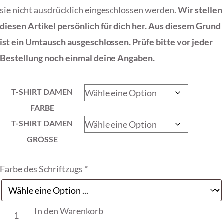
sie nicht ausdrücklich eingeschlossen werden.
Wir stellen
diesen Artikel persönlich für dich her. Aus diesem Grund
ist ein Umtausch ausgeschlossen. Prüfe bitte vor jeder
Bestellung noch einmal deine Angaben.
T-SHIRT DAMEN
FARBE
T-SHIRT DAMEN
GRÖSSE
Farbe des Schriftzugs
*
In den Warenkorb
T-