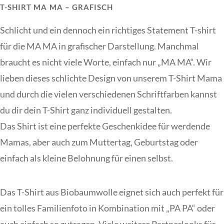
T-SHIRT MA MA – GRAFISCH
Schlicht und ein dennoch ein richtiges Statement T-shirt
für die MA MA in grafischer Darstellung. Manchmal
braucht es nicht viele Worte, einfach nur „MA MA“. Wir
lieben dieses schlichte Design von unserem T-Shirt Mama
und durch die vielen verschiedenen Schriftfarben kannst
du dir dein T-Shirt ganz individuell gestalten.
Das Shirt ist eine perfekte Geschenkidee für werdende
Mamas, aber auch zum Muttertag, Geburtstag oder
einfach als kleine Belohnung für einen selbst.
Das T-Shirt aus Biobaumwolle eignet sich auch perfekt für
ein tolles Familienfoto in Kombination
mit „PA PA“
oder