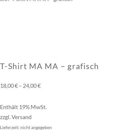
T-Shirt MA MA – grafisch
Preisspanne:
18,00
€
–
24,00
€
18,00 €
bis
Enthält 19% MwSt.
24,00 €
zzgl.
Versand
Lieferzeit: nicht angegeben