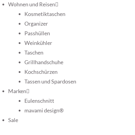
Wohnen und Reisen
Kosmetiktaschen
Organizer
Passhüllen
Weinkühler
Taschen
Grillhandschuhe
Kochschürzen
Tassen und Spardosen
Marken
Eulenschnitt
mavami design®
Sale