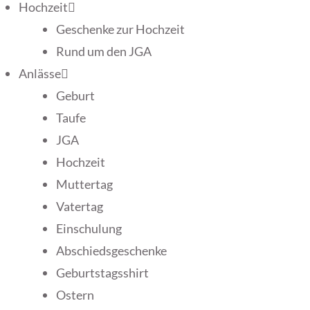
Hochzeit
Geschenke zur Hochzeit
Rund um den JGA
Anlässe
Geburt
Taufe
JGA
Hochzeit
Muttertag
Vatertag
Einschulung
Abschiedsgeschenke
Geburtstagsshirt
Ostern