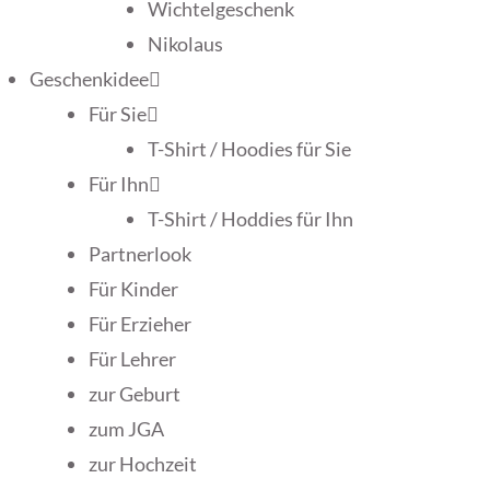
Wichtelgeschenk
Nikolaus
Geschenkidee
Für Sie
T-Shirt / Hoodies für Sie
Für Ihn
T-Shirt / Hoddies für Ihn
Partnerlook
Für Kinder
Für Erzieher
Für Lehrer
zur Geburt
zum JGA
zur Hochzeit