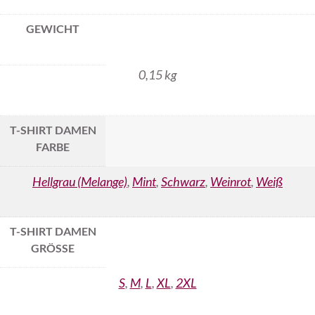
GEWICHT
0,15 kg
T-SHIRT DAMEN
FARBE
Hellgrau (Melange)
,
Mint
,
Schwarz
,
Weinrot
,
Weiß
T-SHIRT DAMEN
GRÖSSE
S
,
M
,
L
,
XL
,
2XL