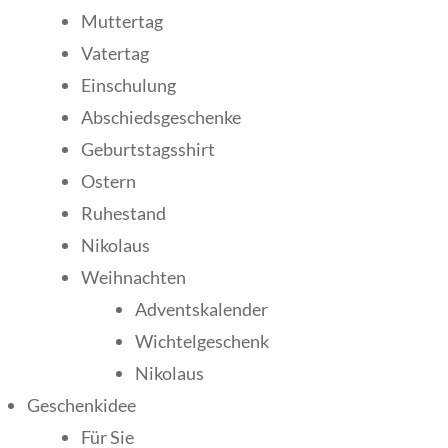
Muttertag
Vatertag
Einschulung
Abschiedsgeschenke
Geburtstagsshirt
Ostern
Ruhestand
Nikolaus
Weihnachten
Adventskalender
Wichtelgeschenk
Nikolaus
Geschenkidee
Für Sie