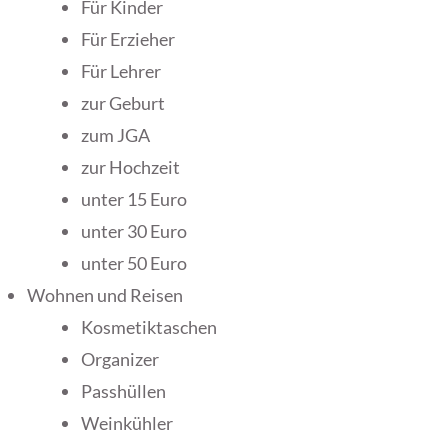
Für Kinder
Für Erzieher
Für Lehrer
zur Geburt
zum JGA
zur Hochzeit
unter 15 Euro
unter 30 Euro
unter 50 Euro
Wohnen und Reisen
Kosmetiktaschen
Organizer
Passhüllen
Weinkühler