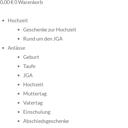
0,00
€
0
Warenkorb
Hochzeit
Geschenke zur Hochzeit
Rund um den JGA
Anlässe
Geburt
Taufe
JGA
Hochzeit
Muttertag
Vatertag
Einschulung
Abschiedsgeschenke