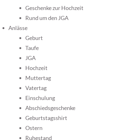
Geschenke zur Hochzeit
Rund um den JGA
Anlässe
Geburt
Taufe
JGA
Hochzeit
Muttertag
Vatertag
Einschulung
Abschiedsgeschenke
Geburtstagsshirt
Ostern
Ruhestand