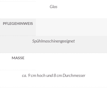
Glas
PFLEGEHINWEIS
Spühlmaschinengeeignet
MASSE
ca. 9 cm hoch und 8 cm Durchmesser