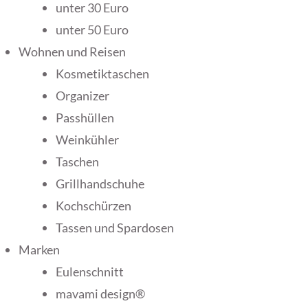
unter 30 Euro
unter 50 Euro
Wohnen und Reisen
Kosmetiktaschen
Organizer
Passhüllen
Weinkühler
Taschen
Grillhandschuhe
Kochschürzen
Tassen und Spardosen
Marken
Eulenschnitt
mavami design®