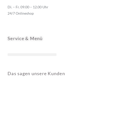
Di. – Fr. 09.00 – 12.00 Uhr
24/7 Onlineshop
Service & Menü
Allgemeine Geschäftsbedingungen
Das sagen unsere Kunden