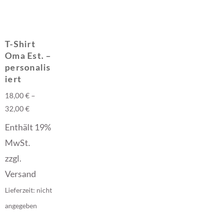
T-Shirt
Oma Est. –
personalis
iert
18,00
€
–
32,00
€
Enthält 19%
MwSt.
zzgl.
Versand
Lieferzeit: nicht
angegeben