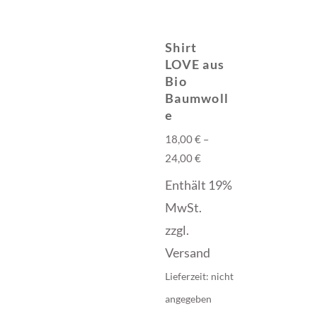
Shirt
LOVE aus
Bio
Baumwoll
e
18,00
€
–
24,00
€
Enthält 19%
MwSt.
zzgl.
Versand
Lieferzeit: nicht
angegeben