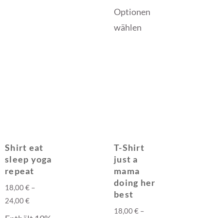
Optionen
wählen
Shirt eat
T-Shirt
sleep yoga
just a
repeat
mama
doing her
18,00
€
–
best
24,00
€
18,00
€
–