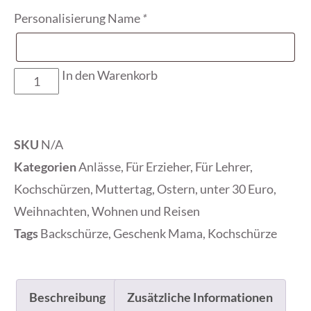
Personalisierung Name
*
In den Warenkorb
SKU
N/A
Kategorien
Anlässe
,
Für Erzieher
,
Für Lehrer
,
Kochschürzen
,
Muttertag
,
Ostern
,
unter 30 Euro
,
Weihnachten
,
Wohnen und Reisen
Tags
Backschürze
,
Geschenk Mama
,
Kochschürze
Beschreibung
Zusätzliche Informationen