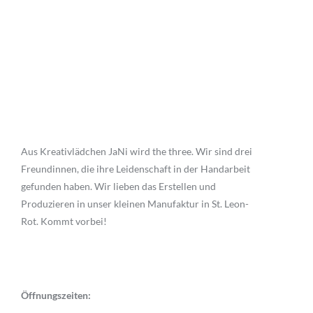
Aus Kreativlädchen JaNi wird the three. Wir sind drei
Freundinnen, die ihre Leidenschaft in der Handarbeit
gefunden haben. Wir lieben das Erstellen und
Produzieren in unser kleinen Manufaktur in St. Leon-
Rot. Kommt vorbei!
Öffnungszeiten: