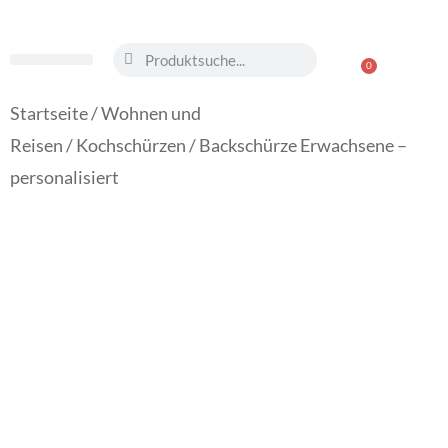
0
Wohnen und Reisen
Startseite
/
Wohnen und
Reisen
/
Kochschürzen
/ Backschürze Erwachsene –
personalisiert