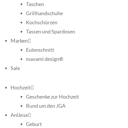
Taschen
Grillhandschuhe
Kochschürzen
Tassen und Spardosen
Marken
Eulenschnitt
mavami design®
Sale
Hochzeit
Geschenke zur Hochzeit
Rund um den JGA
Anlässe
Geburt