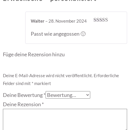
Walter
–
28. November 2024
Bewertet mit
5
von 5
Passt wie angegossen 🙂
Füge deine Rezension hinzu
Deine E-Mail-Adresse wird nicht veröffentlicht.
Erforderliche
Felder sind mit
*
markiert
Deine Bewertung
*
Deine Rezension
*