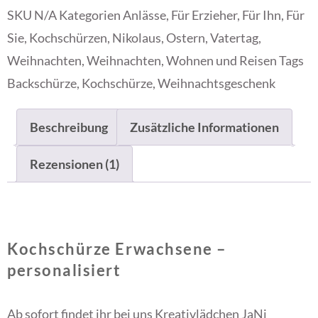
SKU
N/A
Kategorien
Anlässe
,
Für Erzieher
,
Für Ihn
,
Für
Sie
,
Kochschürzen
,
Nikolaus
,
Ostern
,
Vatertag
,
Weihnachten
,
Weihnachten
,
Wohnen und Reisen
Tags
Backschürze
,
Kochschürze
,
Weihnachtsgeschenk
Beschreibung
Zusätzliche Informationen
Rezensionen (1)
Kochschürze Erwachsene –
personalisiert
Ab sofort findet ihr bei uns Kreativlädchen JaNi