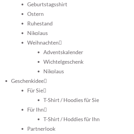
Geburtstagsshirt
Ostern
Ruhestand
Nikolaus
Weihnachten
Adventskalender
Wichtelgeschenk
Nikolaus
Geschenkidee
Für Sie
T-Shirt / Hoodies für Sie
Für Ihn
T-Shirt / Hoddies für Ihn
Partnerlook