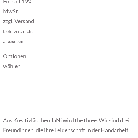
Enthält 19%
MwSt.
zzgl.
Versand
Lieferzeit: nicht
angegeben
Optionen
wählen
Aus Kreativlädchen JaNi wird the three. Wir sind drei
Freundinnen, die ihre Leidenschaft in der Handarbeit