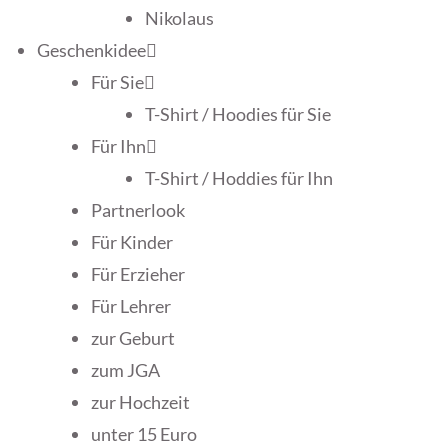
Nikolaus
Geschenkidee
Für Sie
T-Shirt / Hoodies für Sie
Für Ihn
T-Shirt / Hoddies für Ihn
Partnerlook
Für Kinder
Für Erzieher
Für Lehrer
zur Geburt
zum JGA
zur Hochzeit
unter 15 Euro