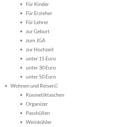
Für Kinder
Für Erzieher
Für Lehrer
zur Geburt
zum JGA
zur Hochzeit
unter 15 Euro
unter 30 Euro
unter 50 Euro
Wohnen und Reisen
Kosmetiktaschen
Organizer
Passhüllen
Weinkühler