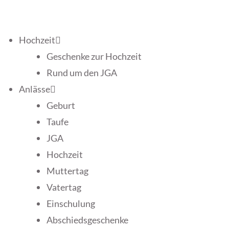
Hochzeit
Geschenke zur Hochzeit
Rund um den JGA
Anlässe
Geburt
Taufe
JGA
Hochzeit
Muttertag
Vatertag
Einschulung
Abschiedsgeschenke