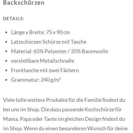
Backschürzen
DETAILS:
Länge x Breite: 75 x 90 cm
Latzschürzen Schürze mit Tasche
Material: 65% Polyester / 35% Baumwolle
verstellbare Metallschnalle
Fronttasche mit zwei Fächern
Grammatur: 240 g/m²
Viele tolle weitere Produkte für die Familie findest du
bei uns im Shop. Die dazu passende Kochschürze für
Mama, Papa oder Tante im gleichen Design findest du
im Shop. Wenn du einen besonderen Wunsch für deine