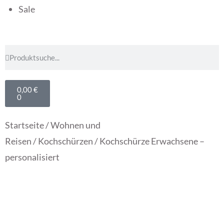
Sale
0,00
€
0
Startseite
/
Wohnen und
Reisen
/
Kochschürzen
/ Kochschürze Erwachsene –
personalisiert