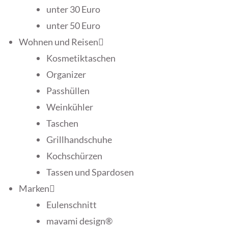
unter 30 Euro
unter 50 Euro
Wohnen und Reisen
Kosmetiktaschen
Organizer
Passhüllen
Weinkühler
Taschen
Grillhandschuhe
Kochschürzen
Tassen und Spardosen
Marken
Eulenschnitt
mavami design®